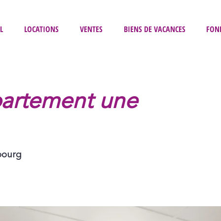
L
LOCATIONS
VENTES
BIENS DE VACANCES
FON
partement une
bourg