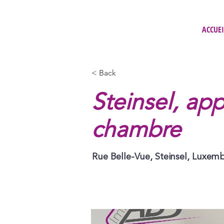
ACCUEI
< Back
Steinsel, ap
chambre
Rue Belle-Vue, Steinsel, Luxem