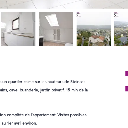
n quartier calme sur les hauteurs de Steinsel:
ins, cave, buanderie, jardin privatif. 15 min de la
ion complète de l'appartement. Visites possibles
au 1er avril environ.