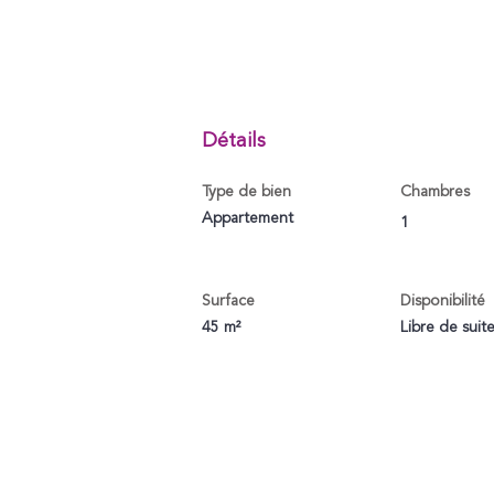
Détails
Type de bien
Chambres
Appartement
1
Surface
Disponibilité
45 m²
Libre de suit
Contactez-nous par télép