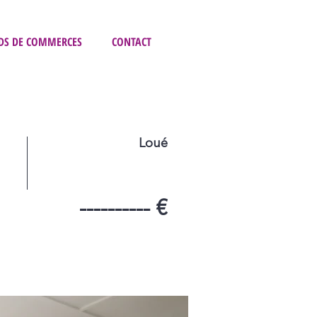
DS DE COMMERCES
CONTACT
Loué
---------- €