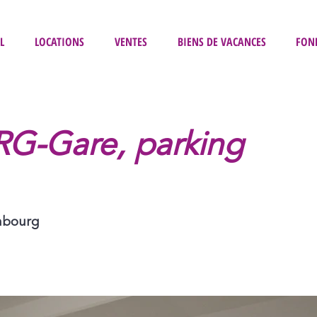
L
LOCATIONS
VENTES
BIENS DE VACANCES
FON
-Gare, parking
mbourg