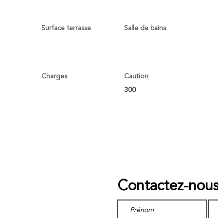
Surface terrasse
Salle de bains
Charges
Caution
300
hone ou par mail
Ou remplissez le formulair
Contactez-nou