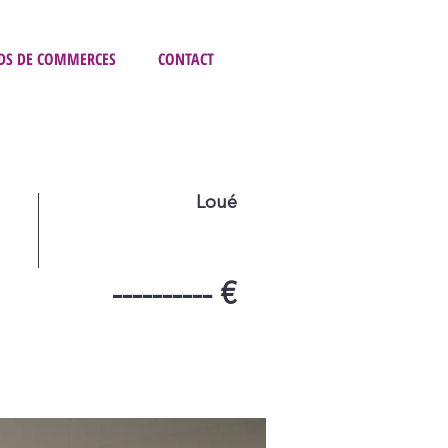
DS DE COMMERCES
CONTACT
Loué
---------- €