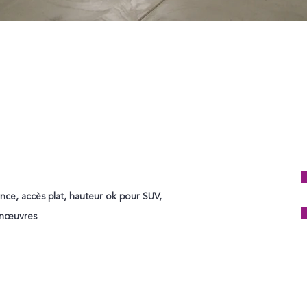
ence, accès plat, hauteur ok pour SUV,
anœuvres