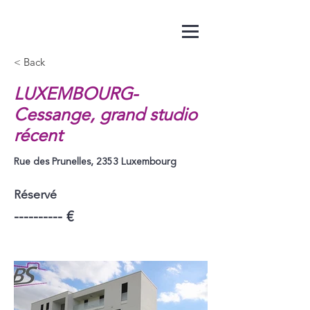
< Back
LUXEMBOURG-
Cessange, grand studio
récent
Rue des Prunelles, 2353 Luxembourg
Réservé
---------- €